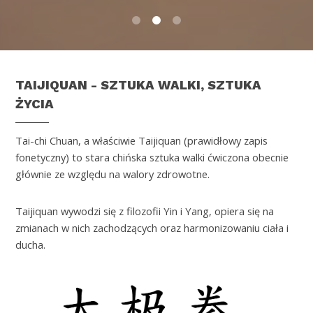
0
1
2
TAIJIQUAN - SZTUKA WALKI, SZTUKA
ŻYCIA
Tai-chi Chuan, a właściwie Taijiquan (prawidłowy zapis
fonetyczny) to stara chińska sztuka walki ćwiczona obecnie
głównie ze względu na walory zdrowotne.
Taijiquan wywodzi się z filozofii Yin i Yang, opiera się na
zmianach w nich zachodzących oraz harmonizowaniu ciała i
ducha.