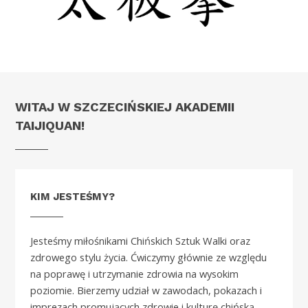
WITAJ W SZCZECIŃSKIEJ AKADEMII
TAIJIQUAN!
KIM JESTEŚMY?
Jesteśmy miłośnikami Chińskich Sztuk Walki oraz
zdrowego stylu życia. Ćwiczymy głównie ze względu
na poprawę i utrzymanie zdrowia na wysokim
poziomie. Bierzemy udział w zawodach, pokazach i
imprezach promujących zdrowie i kulturę chińską.